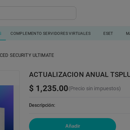
S
COMPLEMENTO SERVIDORES VIRTUALES
ESET
M
CED SECURITY ULTIMATE
ACTUALIZACION ANUAL TSPL
$ 1,235.00
(Precio sin impuestos)
Descripción:
Añadir