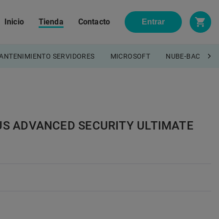
Inicio
Tienda
Contacto
Entrar
ANTENIMIENTO SERVIDORES
MICROSOFT
NUBE-BACKUP
US ADVANCED SECURITY ULTIMATE